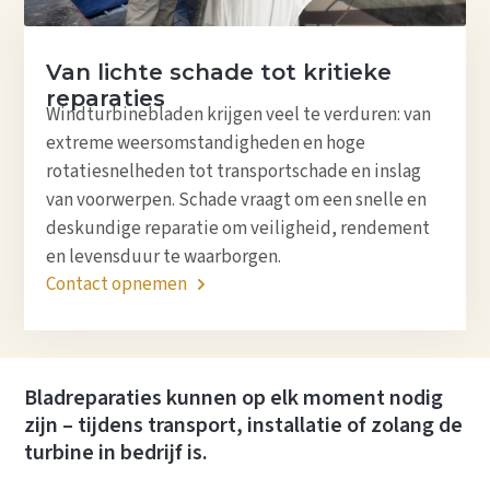
Van lichte schade tot kritieke
reparaties
Windturbinebladen krijgen veel te verduren: van
extreme weersomstandigheden en hoge
rotatiesnelheden tot transportschade en inslag
van voorwerpen. Schade vraagt om een snelle en
deskundige reparatie om veiligheid, rendement
en levensduur te waarborgen.
Contact opnemen
Bladreparaties kunnen op elk moment nodig
zijn – tijdens transport, installatie of zolang de
turbine in bedrijf is.