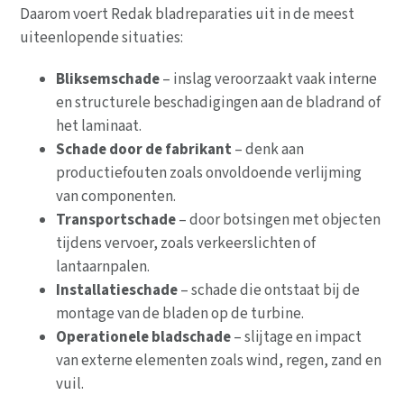
Daarom voert Redak bladreparaties uit in de meest
uiteenlopende situaties:
Bliksemschade
– inslag veroorzaakt vaak interne
en structurele beschadigingen aan de bladrand of
het laminaat.
Schade door de fabrikant
– denk aan
productiefouten zoals onvoldoende verlijming
van componenten.
Transportschade
– door botsingen met objecten
tijdens vervoer, zoals verkeerslichten of
lantaarnpalen.
Installatieschade
– schade die ontstaat bij de
montage van de bladen op de turbine.
Operationele bladschade
– slijtage en impact
van externe elementen zoals wind, regen, zand en
vuil.