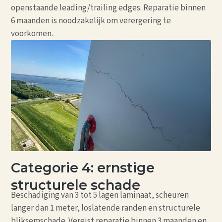
openstaande leading/trailing edges. Reparatie binnen
6 maanden is noodzakelijk om verergering te
voorkomen.
Categorie 4: ernstige
structurele schade
Beschadiging van 3 tot 5 lagen laminaat, scheuren
langer dan 1 meter, loslatende randen en structurele
bliksemschade. Vereist reparatie binnen 3 maanden en