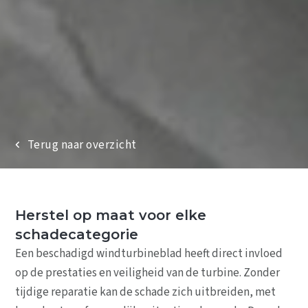
Windturbinebladdiensten
Reparatiediensten
Terug naar overzicht
Rope access commercieel
Projecten
Over ons
Nieuws
Herstel op maat voor elke
Contact
schadecategorie
Een beschadigd windturbineblad heeft direct invloed
op de prestaties en veiligheid van de turbine. Zonder
tijdige reparatie kan de schade zich uitbreiden, met