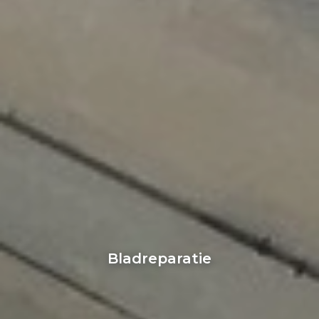
Bladreparatie