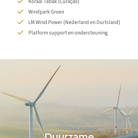
Koraal Tabak (Curaçao)
Windpark Groen
LM Wind Power (Nederland en Duitsland)
Platform support en ondersteuning
Duurzame