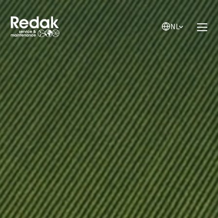
NL
NL
EN
DE