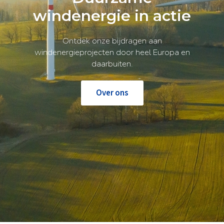
windenergie in actie
Ontdek onze bijdragen aan
windenergieprojecten door heel Europa en
daarbuiten.
Over ons